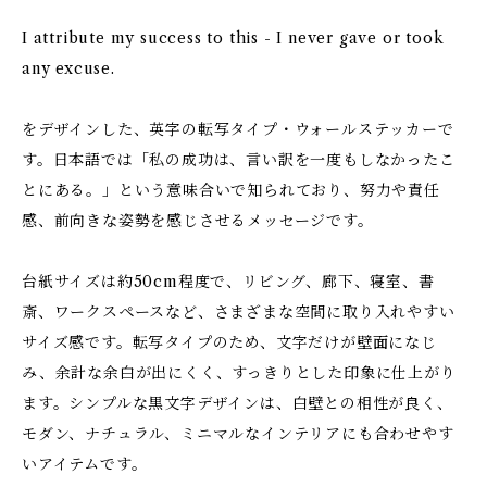
I attribute my success to this - I never gave or took
any excuse.
をデザインした、英字の転写タイプ・ウォールステッカーで
す。日本語では「私の成功は、言い訳を一度もしなかったこ
とにある。」という意味合いで知られており、努力や責任
感、前向きな姿勢を感じさせるメッセージです。
台紙サイズは約50cm程度で、リビング、廊下、寝室、書
斎、ワークスペースなど、さまざまな空間に取り入れやすい
サイズ感です。転写タイプのため、文字だけが壁面になじ
み、余計な余白が出にくく、すっきりとした印象に仕上がり
ます。シンプルな黒文字デザインは、白壁との相性が良く、
モダン、ナチュラル、ミニマルなインテリアにも合わせやす
いアイテムです。