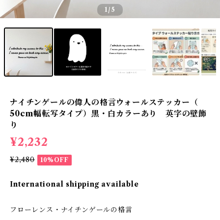
1
/5
ナイチンゲールの偉人の格言ウォールステッカー（
50cm幅転写タイプ）黒・白カラーあり 英字の壁飾
り
¥2,232
¥2,480
10%OFF
International shipping available
フローレンス・ナイチンゲールの格言