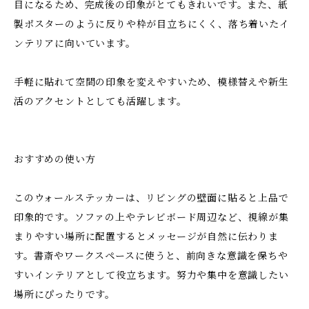
目になるため、完成後の印象がとてもきれいです。また、紙
製ポスターのように反りや枠が目立ちにくく、落ち着いたイ
ンテリアに向いています。
手軽に貼れて空間の印象を変えやすいため、模様替えや新生
活のアクセントとしても活躍します。
おすすめの使い方
このウォールステッカーは、リビングの壁面に貼ると上品で
印象的です。ソファの上やテレビボード周辺など、視線が集
まりやすい場所に配置するとメッセージが自然に伝わりま
す。書斎やワークスペースに使うと、前向きな意識を保ちや
すいインテリアとして役立ちます。努力や集中を意識したい
場所にぴったりです。