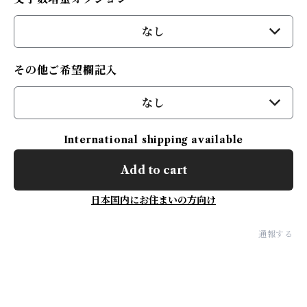
なし
その他ご希望欄記入
なし
International shipping available
Add to cart
日本国内にお住まいの方向け
通報する