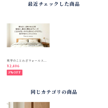
最近チェックした商品
英字のことわざウォールステ
ッカー：カスタムオーダー用
¥2,406
（室内用、サイズ調整可）
3%OFF
同じカテゴリの商品