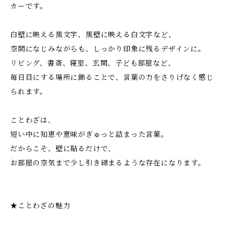
カーです。
白壁に映える黒文字、黒壁に映える白文字など、
空間になじみながらも、しっかり印象に残るデザインに。
リビング、書斎、寝室、玄関、子ども部屋など、
毎日目にする場所に飾ることで、言葉の力をさりげなく感じ
られます。
ことわざは、
短い中に知恵や意味がぎゅっと詰まった言葉。
だからこそ、壁に貼るだけで、
お部屋の空気まで少し引き締まるような存在になります。
★ことわざの魅力