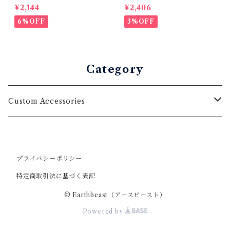
カーコレクション 小さめサイ
ッカー：カスタムオーダー用
¥2,144
¥2,406
ズ 壁シール
（室内用、サイズ調整可）
6%OFF
3%OFF
Category
Custom Accessories
Wallstickers
プライバシーポリシー
特定商取引法に基づく表記
© Earthbeast（アースビースト）
Powered by