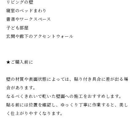
リビングの壁
寝室のベッドまわり
書斎やワークスペース
子ども部屋
玄関や廊下のアクセントウォール
★ご購入前に
壁の材質や表面状態によっては、貼り付き具合に差が出る場
合があります。
なるべくきれいで乾いた壁面への施工をおすすめします。
貼る前には位置を確認し、ゆっくり丁寧に作業すると、美し
く仕上がりやすくなります。