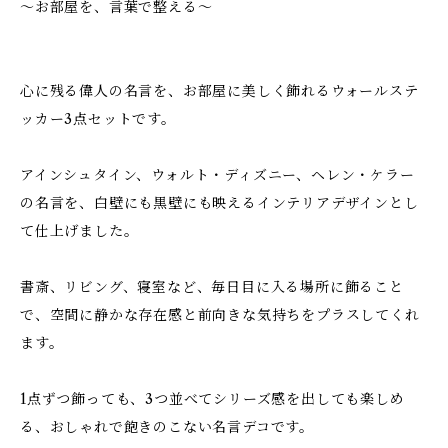
～お部屋を、言葉で整える～
心に残る偉人の名言を、お部屋に美しく飾れるウォールステ
ッカー3点セットです。
アインシュタイン、ウォルト・ディズニー、ヘレン・ケラー
の名言を、白壁にも黒壁にも映えるインテリアデザインとし
て仕上げました。
書斎、リビング、寝室など、毎日目に入る場所に飾ること
で、空間に静かな存在感と前向きな気持ちをプラスしてくれ
ます。
1点ずつ飾っても、3つ並べてシリーズ感を出しても楽しめ
る、おしゃれで飽きのこない名言デコです。