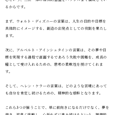
るからです。
まず、ウォルト・ディズニーの言葉は、人生の目的や目標を
具体的にイメージする、創造の出発点としての役割を果たし
ます。
次に、アルベルト・アインシュタインの言葉は、その夢や目
標を実現する過程で直面するであろう失敗や困難を、成長の
糧として受け入れるための、思考の柔軟性を授けてくれま
す。
そして、ヘレン・ケラーの言葉は、どのような苦境にあって
も自分を肯定し続けるための、精神的な根幹となります。
これら3つが揃うことで、単に前向きになるだけでなく、夢を
抱き、泥臭く挑戦し、心折れずに進み続けるという、理想的