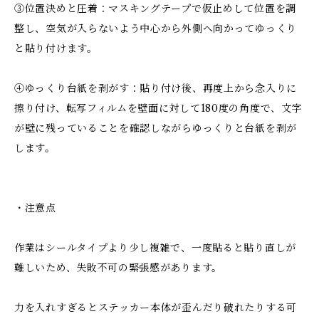
③位置決めと圧着：マスキングテープで仮止めして位置を調
整し、空気が入らないよう中心から外側へ向かってゆっくり
と貼り付けます。
④ゆっくり台紙を剥がす：貼り付け後、再度上から念入りに
擦り付け、転写フィルムを壁面に対して180度の角度で、文字
が壁に残っていることを確認しながらゆっくりと台紙を剥が
します。
・注意点
作業はシールタイプより少し複雑で、一度貼ると貼り直しが
難しいため、失敗不可の緊張感があります。
力を入れすぎるとステッカー本体が歪んだり破れたりする可