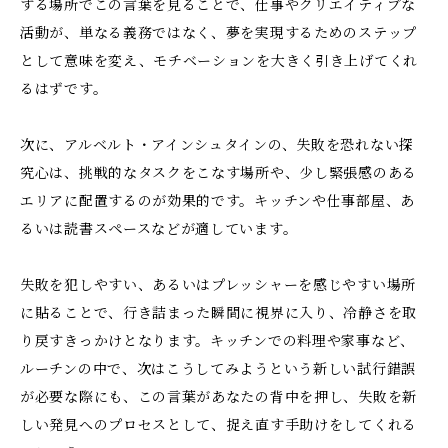
する場所でこの言葉を見ることで、仕事やクリエイティブな
活動が、単なる義務ではなく、夢を実現するためのステップ
として意味を変え、モチベーションを大きく引き上げてくれ
るはずです。
次に、アルベルト・アインシュタインの、失敗を恐れない探
究心は、挑戦的なタスクをこなす場所や、少し緊張感のある
エリアに配置するのが効果的です。キッチンや仕事部屋、あ
るいは読書スペースなどが適しています。
失敗を犯しやすい、あるいはプレッシャーを感じやすい場所
に貼ることで、行き詰まった瞬間に視界に入り、冷静さを取
り戻すきっかけとなります。キッチンでの料理や家事など、
ルーチンの中で、次はこうしてみようという新しい試行錯誤
が必要な際にも、この言葉があなたの背中を押し、失敗を新
しい発見へのプロセスとして、捉え直す手助けをしてくれる