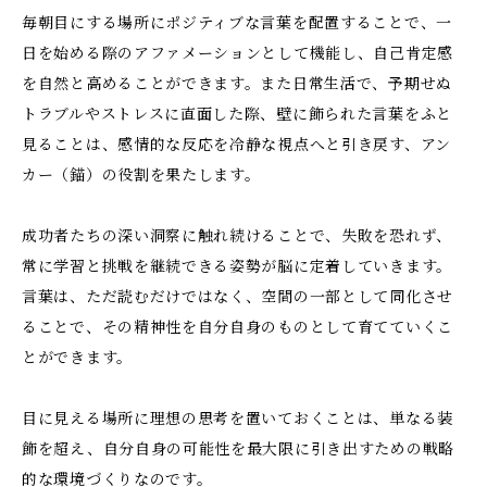
毎朝目にする場所にポジティブな言葉を配置することで、一
日を始める際のアファメーションとして機能し、自己肯定感
を自然と高めることができます。また日常生活で、予期せぬ
トラブルやストレスに直面した際、壁に飾られた言葉をふと
見ることは、感情的な反応を冷静な視点へと引き戻す、アン
カー（錨）の役割を果たします。
成功者たちの深い洞察に触れ続けることで、失敗を恐れず、
常に学習と挑戦を継続できる姿勢が脳に定着していきます。
言葉は、ただ読むだけではなく、空間の一部として同化させ
ることで、その精神性を自分自身のものとして育てていくこ
とができます。
目に見える場所に理想の思考を置いておくことは、単なる装
飾を超え、自分自身の可能性を最大限に引き出すための戦略
的な環境づくりなのです。