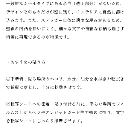
一般的なシールタイプにある余白（透明部分）がないため、
デザインそのものだけが壁に残り、インテリアに自然に溶け
込みます。また、ステッカー自体に適度な厚みがあるため、
壁紙の凹凸を拾いにくく、細かな文字や複雑な絵柄も崩さず
綺麗に再現できるのが特徴です。
・おすすめの貼り方
①下準備：貼る場所のホコリ、水分、油分を水拭きや乾拭き
で綺麗に落とし、十分に乾燥させます。
②転写シートへの密着：貼り付ける前に、平らな場所でフィ
ルムの上からヘラやクレジットカード等で強めに擦り、文字
を転写シートにしっかり接着させます。