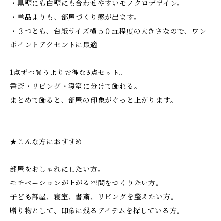
・黒壁にも白壁にも合わせやすいモノクロデザイン。
・単品よりも、部屋づくり感が出ます。
・３つとも、台紙サイズ横５０㎝程度の大きさなので、ワン
ポイントアクセントに最適
1点ずつ買うよりお得な3点セット。
書斎・リビング・寝室に分けて飾れる。
まとめて飾ると、部屋の印象がぐっと上がります。
★こんな方におすすめ
部屋をおしゃれにしたい方。
モチベーションが上がる空間をつくりたい方。
子ども部屋、寝室、書斎、リビングを整えたい方。
贈り物として、印象に残るアイテムを探している方。