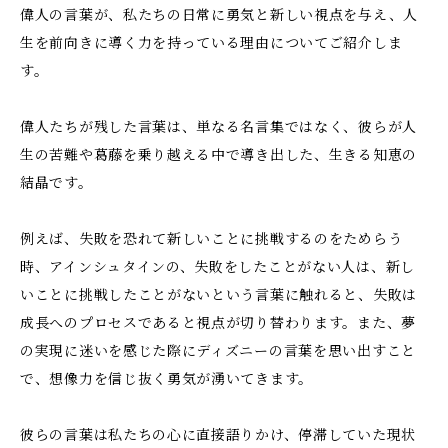
偉人の言葉が、私たちの日常に勇気と新しい視点を与え、人
生を前向きに導く力を持っている理由についてご紹介しま
す。
偉人たちが残した言葉は、単なる名言集ではなく、彼らが人
生の苦難や葛藤を乗り越える中で導き出した、生きる知恵の
結晶です。
例えば、失敗を恐れて新しいことに挑戦するのをためらう
時、アインシュタインの、失敗をしたことがない人は、新し
いことに挑戦したことがないという言葉に触れると、失敗は
成長へのプロセスであると視点が切り替わります。また、夢
の実現に迷いを感じた際にディズニーの言葉を思い出すこと
で、想像力を信じ抜く勇気が湧いてきます。
彼らの言葉は私たちの心に直接語りかけ、停滞していた現状