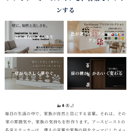
ンする
色が選べる：アニマルコレ
壁に知性と美しさを
クション
壁がやさしく華やぐ
扉の横が、かわいく変わる
🐳🌲🦋🌙
毎日の生活の中で、家族が自然と目にする言葉。それは、その
家の雰囲気や、家族の気持ちを形作ります。アースビーストの
名言ステッカーは、偉人の言葉や家族の絆をテーマにしたメッ