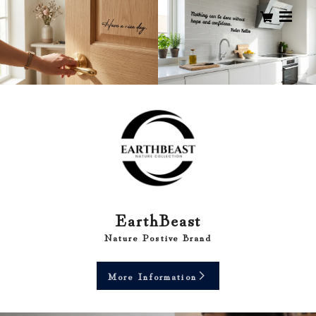
EarthBeast
Nature Postive Brand
More Information