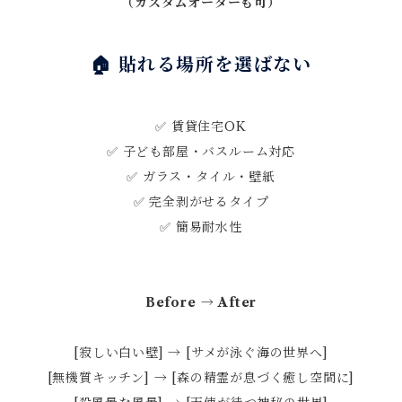
（カスタムオーダーも可）
🏠 貼れる場所を選ばない
✅ 賃貸住宅OK
✅ 子ども部屋・バスルーム対応
✅ ガラス・タイル・壁紙
✅ 完全剥がせるタイプ
✅ 簡易耐水性
Before
→
After
[寂しい白い壁] → [サメが泳ぐ海の世界へ]
[無機質キッチン] → [森の精霊が息づく癒し空間に]